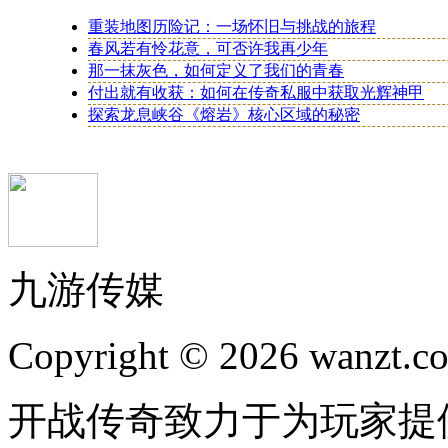
重装地图历险记：一场怀旧与挑战的旅程
春风若有怜花意，可否许我再少年
那一抹灰色，如何定义了我们的青春
付出就有收获：如何在传奇私服中获取光辉神甲
探索龙息峡谷《熔岩》核心区域的秘密
九游传媒
Copyright © 2026 wanzt.co
开战传奇致力于为玩家提