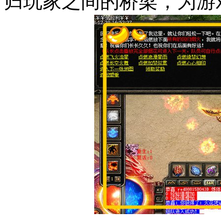
归玩家之间的桥梁，为游