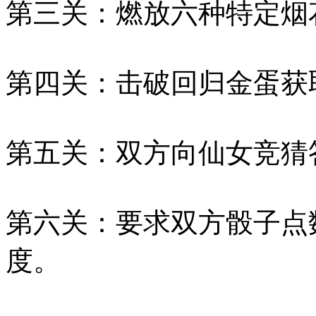
第三关：燃放六种特定烟
第四关：击破回归金蛋获
第五关：双方向仙女竞猜
第六关：要求双方骰子点
度。