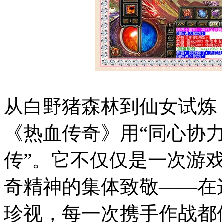
从白野猪森林到仙女试炼
《热血传奇》用“同心协力
传”。它不仅仅是一次游
奇精神的集体致敬——在
珍视，每一次携手作战都