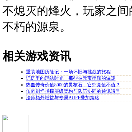
不熄灭的烽火，玩家之间
不朽的源泉。
相关游戏资讯
重装地图历险记：一场怀旧与挑战的旅程
记忆里的玛法时光：那些被元宝串联的温暖
热血传奇价值8000的灵核石，它究竟值不值？
传奇刷怪指挥层级架构与队伍协同的通讯暗号
法师额外增益与专属BUFF叠加策略