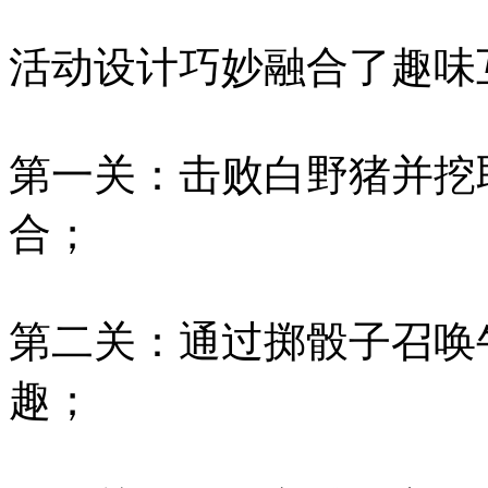
活动设计巧妙融合了趣味
第一关：击败白野猪并挖
合；
第二关：通过掷骰子召唤
趣；