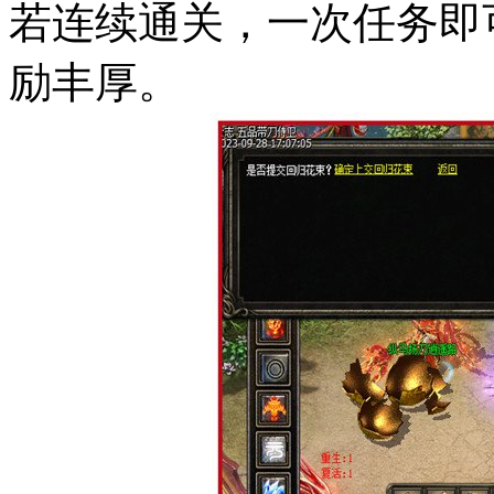
若连续通关，一次任务即
励丰厚。