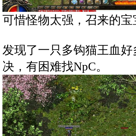
可惜怪物太强，召来的宝
发现了一只多钩猫王血好
决，有困难找NpC。