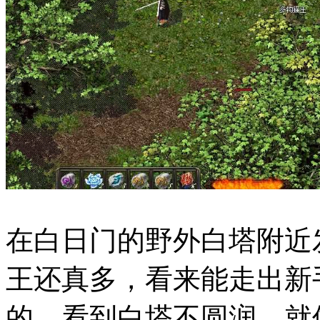
在白日门的野外白塔附近
王还真多，看来能走出新
的。看到白塔不圆润，就