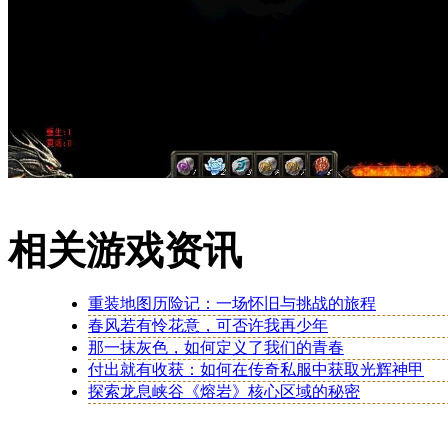
相关游戏资讯
重装地图历险记：一场怀旧与挑战的旅程
春风若有怜花意，可否许我再少年
那一抹灰色，如何定义了我们的青春
付出就有收获：如何在传奇私服中获取光辉神甲
探索龙息峡谷《熔岩》核心区域的秘密