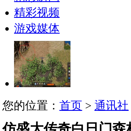
精彩视频
游戏媒体
您的位置：
首页
>
通讯社
仿盛大传奇白日门森