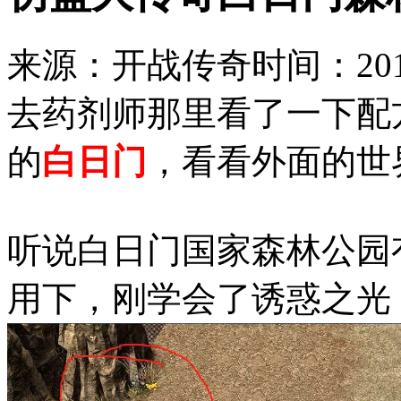
来源：开战传奇
时间：2019
去药剂师那里看了一下配
的
白日门
，看看外面的世
听说白日门国家森林公园
用下，刚学会了诱惑之光