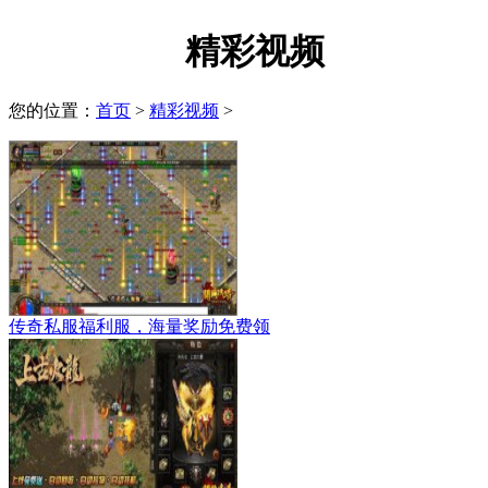
精彩视频
您的位置：
首页
>
精彩视频
>
传奇私服福利服，海量奖励免费领