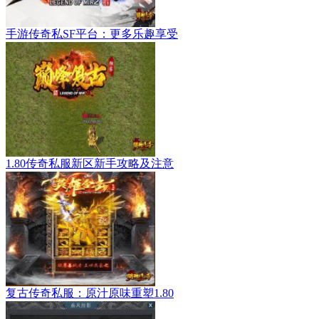
手游传奇私SF平台：更多乐趣享受
1.80传奇私服新区新手攻略及注意
复古传奇私服：原汁原味重塑1.80