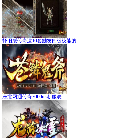
怀旧版传奇运10套触发四级技能的
东北网通传奇3000ok新服表