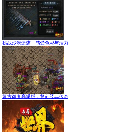
挑战沙漠遗迹，感受色彩与活力
复古微变高爆版，复刻经典传奇