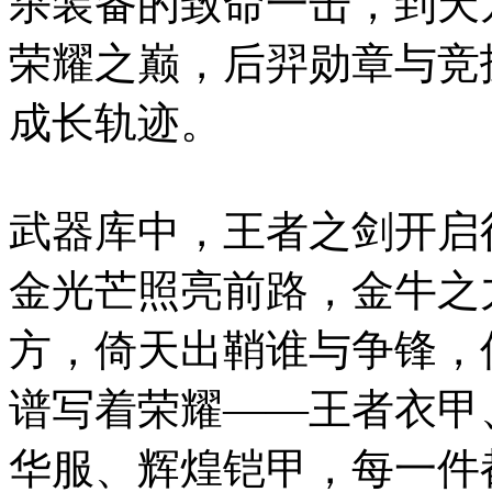
杀装备的致命一击，到天
荣耀之巅，后羿勋章与竞
成长轨迹。
武器库中，王者之剑开启
金光芒照亮前路，金牛之
方，倚天出鞘谁与争锋，
谱写着荣耀——王者衣甲
华服、辉煌铠甲，每一件