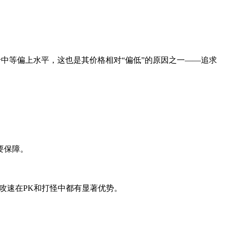
于中等偏上水平，这也是其价格相对“偏低”的原因之一——追求
要保障。
。攻速在PK和打怪中都有显著优势。