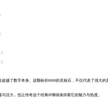
；
；
核；
秀；
超越了数字本身。这颗标价8000的灵核石，不仅代表了强大
与活力，也让传奇这个经典IP继续保持着它的魅力与热度。