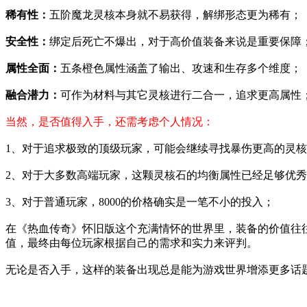
稀有性：
五阶魔龙灵核本身就不易获得，解绑形态更为稀有；
安全性：
绑定后死亡不爆出，对于高价值装备来说是重要保障
属性全面：
五条橙色属性涵盖了输出、攻速和生存多个维度；
融合潜力：
可作为材料与其它灵核进行二合一，追求更高属性
当然，是否值得入手，还需考虑个人情况：
1、对于追求极致的顶级玩家，可能会继续寻找暴伤更高的灵
2、对于大多数高端玩家，这颗灵核石的均衡属性已经足够优
3、对于普通玩家，8000的价格确实是一笔不小的投入；
在《热血传奇》怀旧版这个充满情怀的世界里，装备的价值往往
值，最终由每位玩家根据自己的需求和实力来评判。
无论是否入手，这样的装备出现总是能为游戏世界增添更多话题