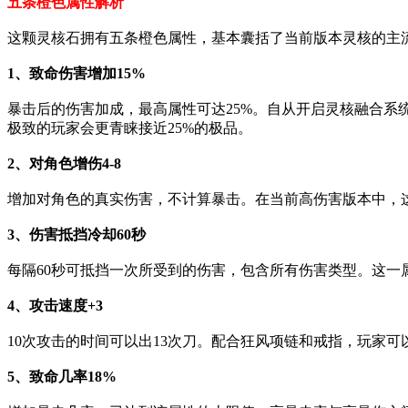
五条橙色属性解析
这颗灵核石拥有五条橙色属性，基本囊括了当前版本灵核的主
1、致命伤害增加15%
暴击后的伤害加成，最高属性可达25%。自从开启灵核融合系
极致的玩家会更青睐接近25%的极品。
2、对角色增伤4-8
增加对角色的真实伤害，不计算暴击。在当前高伤害版本中，
3、伤害抵挡冷却60秒
每隔60秒可抵挡一次所受到的伤害，包含所有伤害类型。这
4、攻击速度+3
10次攻击的时间可以出13次刀。配合狂风项链和戒指，玩家可
5、致命几率18%