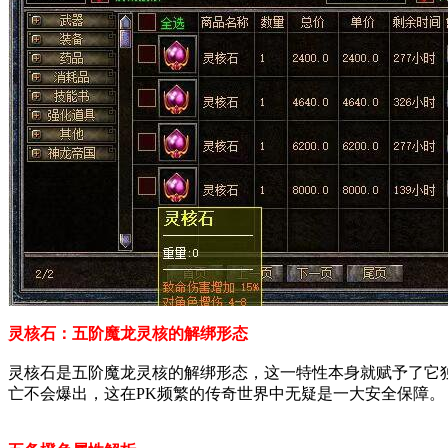
灵核石：五阶魔龙灵核的解绑形态
灵核石是五阶魔龙灵核的解绑形态，这一特性本身就赋予了它
亡不会爆出，这在PK频繁的传奇世界中无疑是一大安全保障。