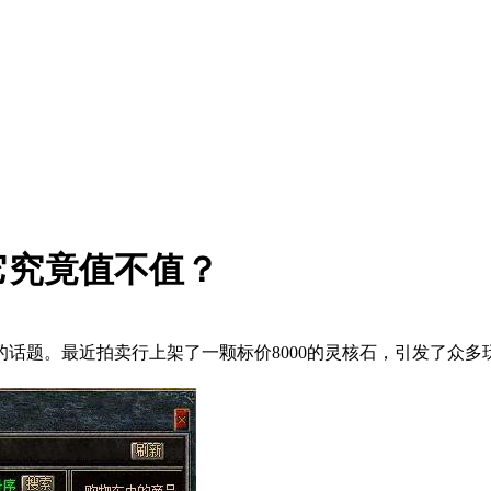
它究竟值不值？
话题。最近拍卖行上架了一颗标价8000的灵核石，引发了众