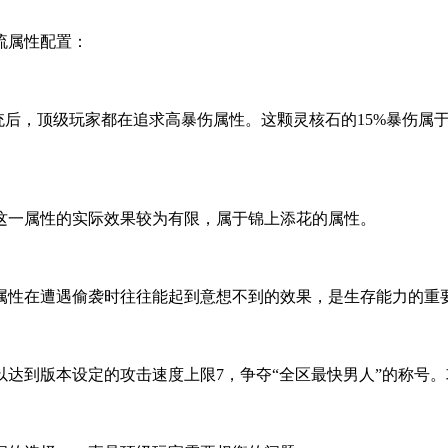
流属性配置：
统后，顶级玩家都在追求高暴伤属性。这颗灵核石的15%暴伤属
这一属性的实际效果较为有限，属于锦上添花的属性。
一属性在遭遇偷袭时往往能起到意想不到的效果，是生存能力的重
以达到版本设定的攻击速度上限7，争夺“全区最快男人”的称号