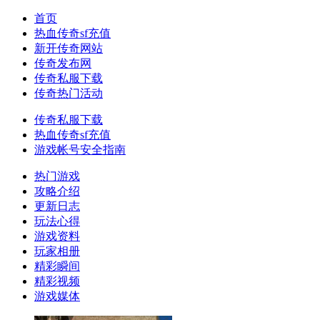
首页
热血传奇sf充值
新开传奇网站
传奇发布网
传奇私服下载
传奇热门活动
传奇私服下载
热血传奇sf充值
游戏帐号安全指南
热门游戏
攻略介绍
更新日志
玩法心得
游戏资料
玩家相册
精彩瞬间
精彩视频
游戏媒体