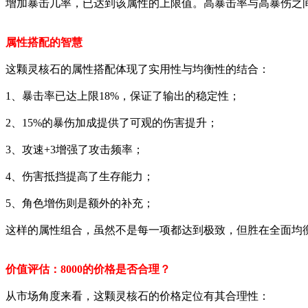
增加暴击几率，已达到该属性的上限值。高暴击率与高暴伤之
属性搭配的智慧
这颗灵核石的属性搭配体现了实用性与均衡性的结合：
1、暴击率已达上限18%，保证了输出的稳定性；
2、15%的暴伤加成提供了可观的伤害提升；
3、攻速+3增强了攻击频率；
4、伤害抵挡提高了生存能力；
5、角色增伤则是额外的补充；
这样的属性组合，虽然不是每一项都达到极致，但胜在全面均
价值评估：8000的价格是否合理？
从市场角度来看，这颗灵核石的价格定位有其合理性：