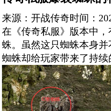
来源：开战传奇
时间：2025
在《传奇私服》版本中，
蛛。虽然这只蜘蛛本身并
蜘蛛却给玩家带来了持续