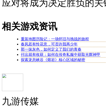
应对将成为决定胜负的关
相关游戏资讯
重装地图历险记：一场怀旧与挑战的旅程
春风若有怜花意，可否许我再少年
那一抹灰色，如何定义了我们的青春
付出就有收获：如何在传奇私服中获取光辉神甲
探索龙息峡谷《熔岩》核心区域的秘密
九游传媒