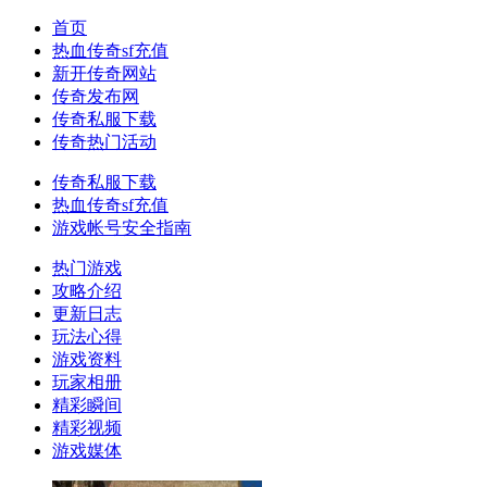
首页
热血传奇sf充值
新开传奇网站
传奇发布网
传奇私服下载
传奇热门活动
传奇私服下载
热血传奇sf充值
游戏帐号安全指南
热门游戏
攻略介绍
更新日志
玩法心得
游戏资料
玩家相册
精彩瞬间
精彩视频
游戏媒体