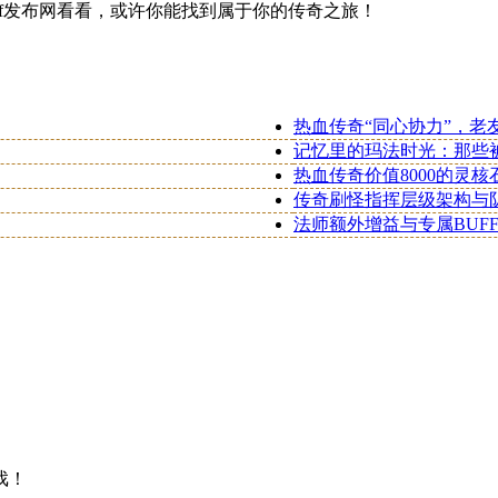
f发布网看看，或许你能找到属于你的传奇之旅！
热血传奇“同心协力”，老
记忆里的玛法时光：那些
热血传奇价值8000的灵
传奇刷怪指挥层级架构与
法师额外增益与专属BUF
戏！