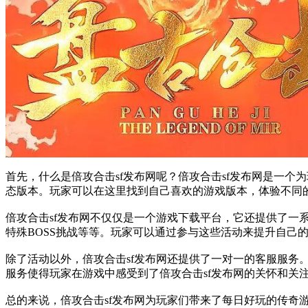
首先，什么是倍攻合击sf发布网呢？倍攻合击sf发布网是一个
态版本。玩家可以在这里找到自己喜欢的游戏版本，体验不同
倍攻合击sf发布网不仅仅是一个游戏下载平台，它还提供了
特殊BOSS挑战等等。玩家可以通过参与这些活动来提升自己
除了活动以外，倍攻合击sf发布网还提供了一对一的客服服
服务使得玩家在游戏中感受到了倍攻合击sf发布网的关怀和关
总的来说，倍攻合击sf发布网为玩家们带来了每日好玩的传奇