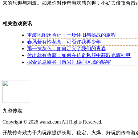
来的乐趣与刺激。如果你对传奇游戏感兴趣，不妨去倍攻合击s
相关游戏资讯
重装地图历险记：一场怀旧与挑战的旅程
春风若有怜花意，可否许我再少年
那一抹灰色，如何定义了我们的青春
付出就有收获：如何在传奇私服中获取光辉神甲
探索龙息峡谷《熔岩》核心区域的秘密
九游传媒
Copyright © 2026 wanzt.com All Rights Reserved.
开战传奇致力于为玩家提供长期、稳定、火爆、好玩的传奇游