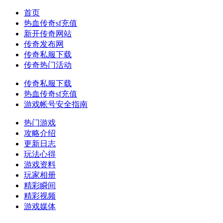
首页
热血传奇sf充值
新开传奇网站
传奇发布网
传奇私服下载
传奇热门活动
传奇私服下载
热血传奇sf充值
游戏帐号安全指南
热门游戏
攻略介绍
更新日志
玩法心得
游戏资料
玩家相册
精彩瞬间
精彩视频
游戏媒体