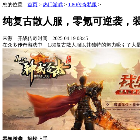
您的位置：
首页
>
热门游戏
>
1.80传奇私服
>
纯复古散人服，零氪可逆袭，
来源：开战传奇
时间：2025-04-19 08:45
在众多传奇游戏中，1.80复古散人服以其独特的魅力吸引了
零氪逆袭，轻松上手