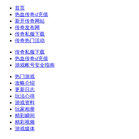
首页
热血传奇sf充值
新开传奇网站
传奇发布网
传奇私服下载
传奇热门活动
传奇私服下载
热血传奇sf充值
游戏帐号安全指南
热门游戏
攻略介绍
更新日志
玩法心得
游戏资料
玩家相册
精彩瞬间
精彩视频
游戏媒体