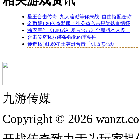
相关游戏资讯
星王合击传奇_九大流派等你来战_自由搭配任你
金币版1.80传奇私服：纯公益合击只为热血情怀
独家巨作《1.80战神复古合击》全新版本来袭！
合击传奇私服装备强化的重要性
传奇私服1.80星王英雄合击手机版怎么玩
九游传媒
Copyright © 2026 wanzt.co
开战传奇致力于为玩家提