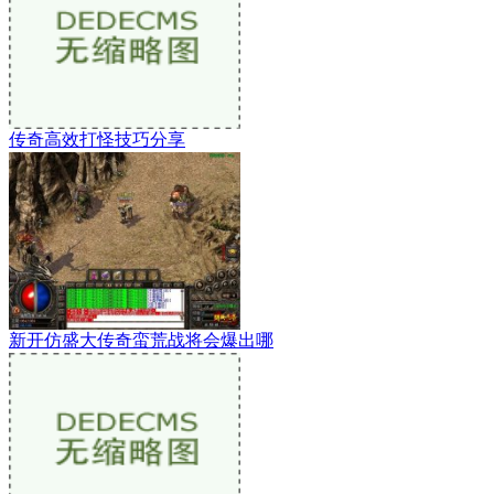
传奇高效打怪技巧分享
新开仿盛大传奇蛮荒战将会爆出哪