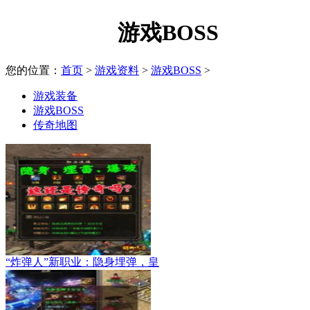
游戏BOSS
您的位置：
首页
>
游戏资料
>
游戏BOSS
>
游戏装备
游戏BOSS
传奇地图
“炸弹人”新职业：隐身埋弹，皇