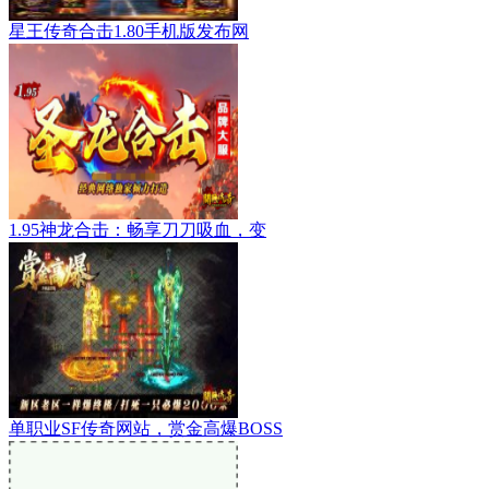
星王传奇合击1.80手机版发布网
1.95神龙合击：畅享刀刀吸血，变
单职业SF传奇网站，赏金高爆BOSS