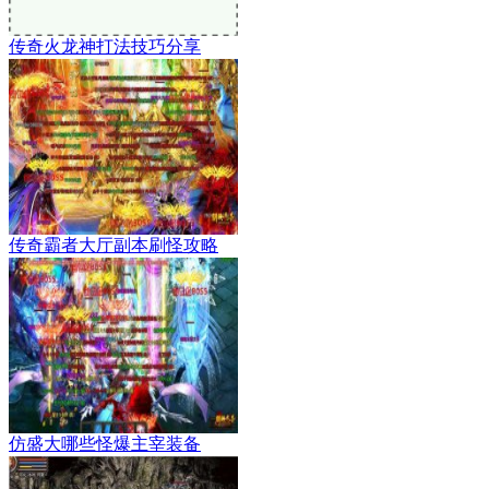
传奇火龙神打法技巧分享
传奇霸者大厅副本刷怪攻略
仿盛大哪些怪爆主宰装备