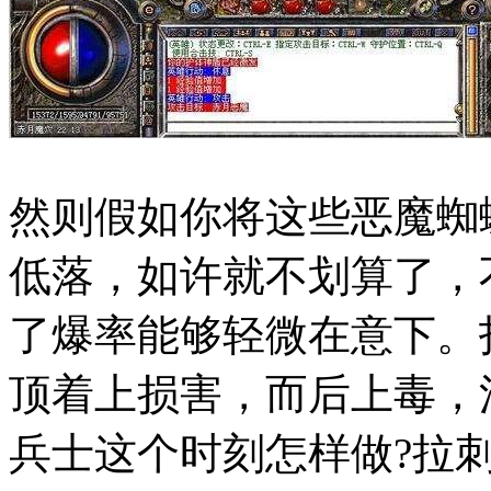
然则假如你将这些恶魔蜘蛛
低落，如许就不划算了，
了爆率能够轻微在意下。
顶着上损害，而后上毒，
兵士这个时刻怎样做?拉刺