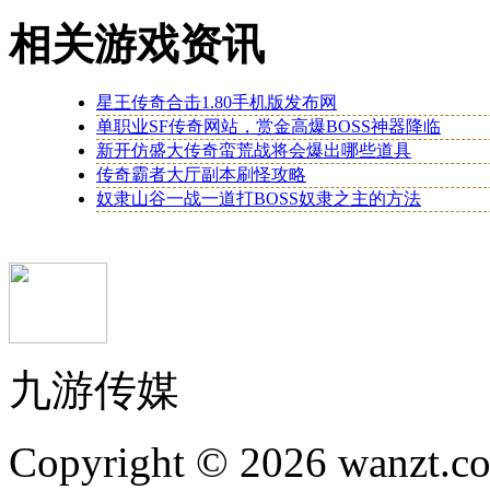
相关游戏资讯
星王传奇合击1.80手机版发布网
单职业SF传奇网站，赏金高爆BOSS神器降临
新开仿盛大传奇蛮荒战将会爆出哪些道具
传奇霸者大厅副本刷怪攻略
奴隶山谷一战一道打BOSS奴隶之主的方法
九游传媒
Copyright © 2026 wanzt.co