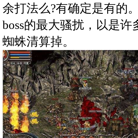
余打法么?有确定是有的
boss的最大骚扰，以是
蜘蛛清算掉。