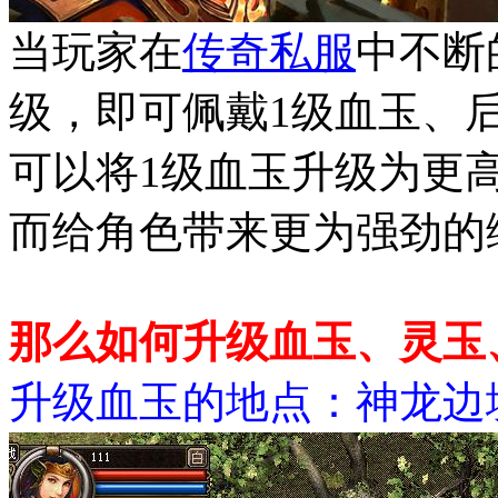
当玩家在
传奇私服
中不断
级，即可佩戴1级血玉、
可以将1级血玉升级为更
而给角色带来更为强劲的
那么如何升级血玉、灵玉
升级血玉的地点：神龙边