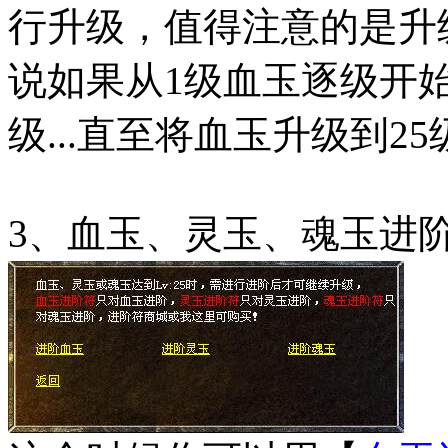
行升级，值得注意的是升
说如果从1级血玉逐级开始
级...直至将血玉升级到25
3、血玉、灵玉、魂玉进