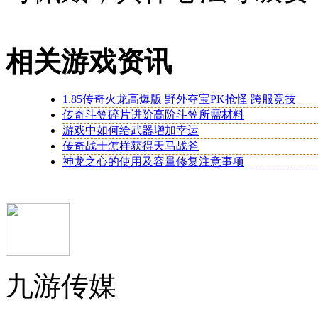
相关游戏资讯
1.85传奇火龙高爆版 野外夺宝PK抢怪 跨服竞技
传奇斗笠碎片进阶高阶斗笠所需材料
游戏中如何给武器增加幸运
传奇战士怎样获得天马战斧
神龙之心的使用及容量修复注意事项
九游传媒