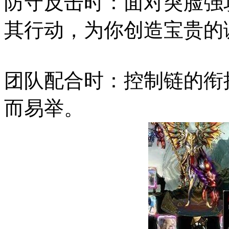
防守反击时：面对突脸强
其行动，为你创造宝贵的
团队配合时：控制链的衔
而易举。