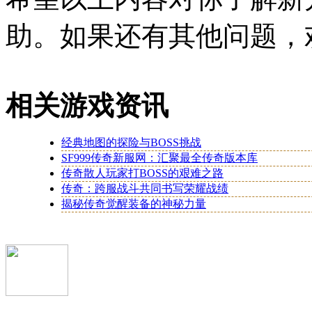
助。如果还有其他问题，
相关游戏资讯
经典地图的探险与BOSS挑战
SF999传奇新服网：汇聚最全传奇版本库
传奇散人玩家打BOSS的艰难之路
传奇：跨服战斗共同书写荣耀战绩
揭秘传奇觉醒装备的神秘力量