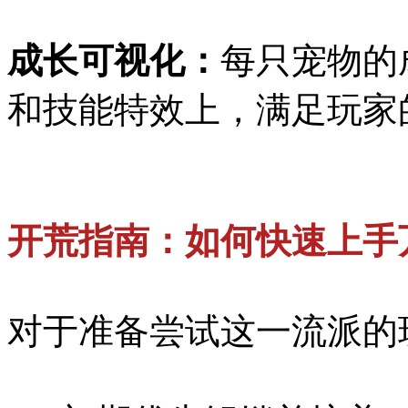
成长可视化：
每只宠物的
和技能特效上，满足玩家
开荒指南：如何快速上手
对于准备尝试这一流派的