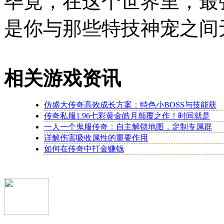
毕竟，在这个世界里，最
是你与那些特技神宠之间
相关游戏资讯
仿盛大传奇高效成长方案：特色小BOSS与技能获
传奇私服1.96七彩黄金皓月颠覆之作！时间就是
一人一个鬼服传奇：自主解锁地图，定制专属群
详解伤害吸收属性的重要作用
如何在传奇中打金赚钱