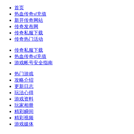
首页
热血传奇sf充值
新开传奇网站
传奇发布网
传奇私服下载
传奇热门活动
传奇私服下载
热血传奇sf充值
游戏帐号安全指南
热门游戏
攻略介绍
更新日志
玩法心得
游戏资料
玩家相册
精彩瞬间
精彩视频
游戏媒体