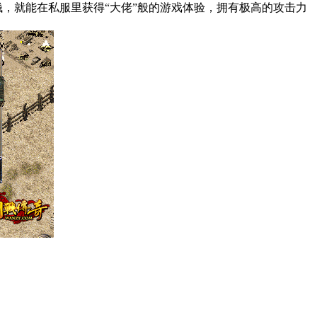
钱，就能在私服里获得“大佬”般的游戏体验，拥有极高的攻击力