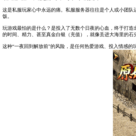
这是私服玩家心中永远的痛。私服服务器往往是个人或小团队
饭。
玩游戏最怕的是什么？是投入了无数个日夜的心血，终于打造
的时间、精力、甚至真金白银（充值），就像丢进大海里的石
这种“一夜回到解放前”的风险，是任何热爱游戏、投入情感