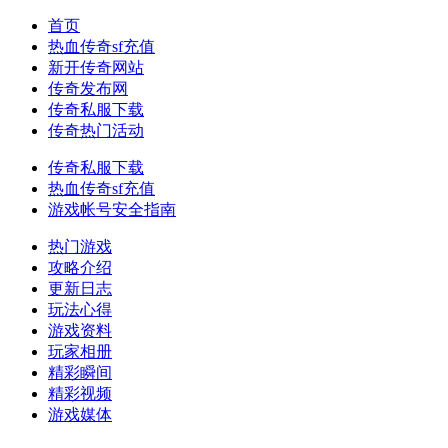
首页
热血传奇sf充值
新开传奇网站
传奇发布网
传奇私服下载
传奇热门活动
传奇私服下载
热血传奇sf充值
游戏帐号安全指南
热门游戏
攻略介绍
更新日志
玩法心得
游戏资料
玩家相册
精彩瞬间
精彩视频
游戏媒体