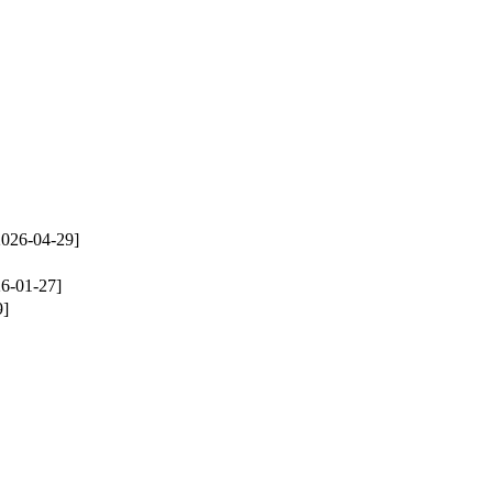
2026-04-29]
6-01-27]
9]