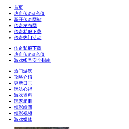
首页
热血传奇sf充值
新开传奇网站
传奇发布网
传奇私服下载
传奇热门活动
传奇私服下载
热血传奇sf充值
游戏帐号安全指南
热门游戏
攻略介绍
更新日志
玩法心得
游戏资料
玩家相册
精彩瞬间
精彩视频
游戏媒体