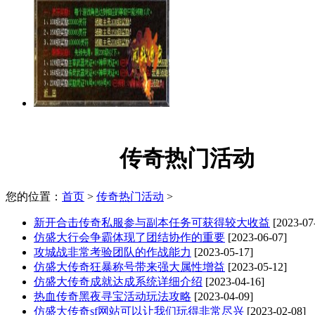
传奇热门活动
您的位置：
首页
>
传奇热门活动
>
新开合击传奇私服参与副本任务可获得较大收益
[2023-07
仿盛大行会争霸体现了团结协作的重要
[2023-06-07]
攻城战非常考验团队的作战能力
[2023-05-17]
仿盛大传奇狂暴称号带来强大属性增益
[2023-05-12]
仿盛大传奇成就达成系统详细介绍
[2023-04-16]
热血传奇黑夜寻宝活动玩法攻略
[2023-04-09]
仿盛大传奇sf网站可以让我们玩得非常尽兴
[2023-02-08]