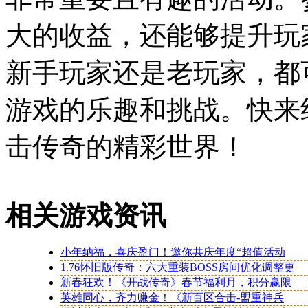
大的收益，还能够提升玩
新手玩家还是老玩家，都
游戏的乐趣和挑战。快来
击传奇的精彩世界！
相关游戏资讯
小年纳福，喜庆盈门！邀你共庆年度“超值活动
1.76怀旧版传奇：六大重装BOSS房间优化调整更
新春狂欢！《开战传奇》春节福利月，积分赢限
英雄同心，齐力赚金！《新百区合击-盟重神兵