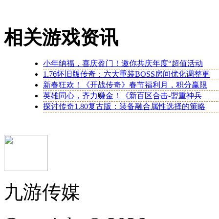
相关游戏资讯
小年纳福，喜庆盈门！邀你共庆年度“超值活动
1.76怀旧版传奇：六大重装BOSS房间优化调整更
新春狂欢！《开战传奇》春节福利月，积分赢限
英雄同心，齐力赚金！《新百区合击-盟重神兵
探讨传奇1.80复古版：装备融合属性选择的策略
九游传媒