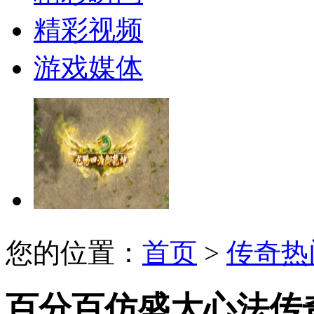
精彩视频
游戏媒体
您的位置：
首页
>
传奇热
百分百仿盛大心法传