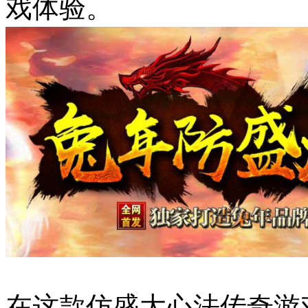
戏体验。
在这款仿盛大心法传奇游