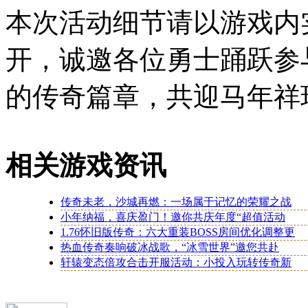
本次活动细节请以游戏内
开，诚邀各位勇士踊跃参
的传奇篇章，共迎马年祥
相关游戏资讯
传奇未老，沙城再燃：一场属于记忆的荣耀之战
小年纳福，喜庆盈门！邀你共庆年度“超值活动
1.76怀旧版传奇：六大重装BOSS房间优化调整更
热血传奇奏响破冰战歌，“冰雪世界”邀您共赴
轩辕变态倍攻合击开服活动：小投入玩转传奇新