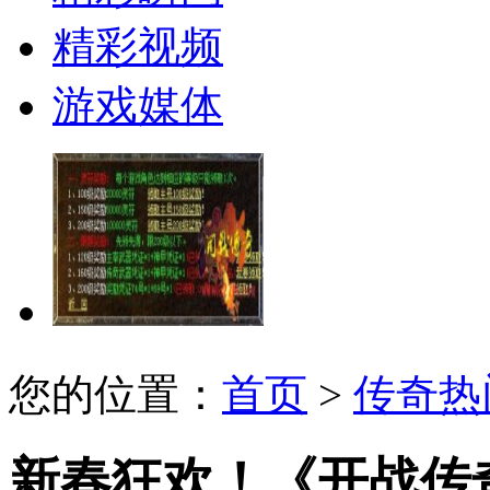
精彩视频
游戏媒体
您的位置：
首页
>
传奇热
新春狂欢！《开战传