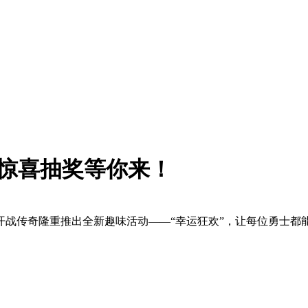
，惊喜抽奖等你来！
开战传奇隆重推出全新趣味活动——“幸运狂欢”，让每位勇士都