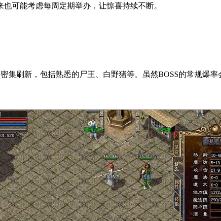
！未来也可能考虑每周定期举办，让惊喜持续不断。
将密集刷新，包括熟悉的尸王、白野猪等。虽然BOSS的常规爆