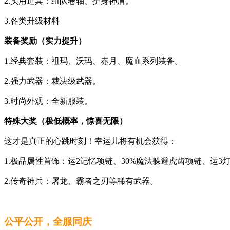
2.实用道具：组队卷轴、护身神盾。
3.各类升级材料
装备奖励（实力提升）
1.经典套装：祖玛、沃玛、赤月、魔血系列装备。
2.强力武器：裁决级武器。
3.时尚外观：全新服装。
特殊大奖（极低概率，惊喜无限）
这才是真正的心跳时刻！幸运儿将有机会获得：
1.极品属性首饰：运2记忆项链、30%魔法躲避虎齿项链、运3
2.传奇神兵：屠龙、霸者之刃等稀有武器。
公平公开，全服同庆