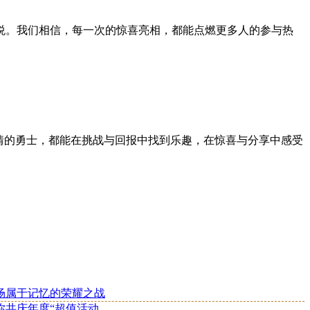
悦。我们相信，每一次的惊喜亮相，都能点燃更多人的参与热
情的勇士，都能在挑战与回报中找到乐趣，在惊喜与分享中感受
场属于记忆的荣耀之战
你共庆年度“超值活动