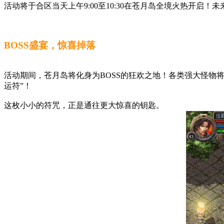
活动将于合区当天上午9:00至10:30在苍月岛全境火热开启
BOSS盛宴，惊喜掉落
活动期间，苍月岛将化身为BOSS的狂欢之地！各类强大怪物
运符”！
这枚小小的符咒，正是通往更大惊喜的钥匙。