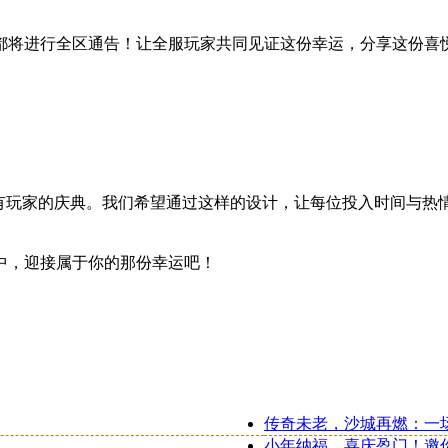
都将进行全区通告！让全服玩家共同见证这份幸运，分享这份喜
所有玩家的庆典。我们希望通过这样的设计，让每位投入时间与热
中，迎接属于你的那份幸运吧！
传奇未老，沙城再燃：一
小年纳福，喜庆盈门！邀