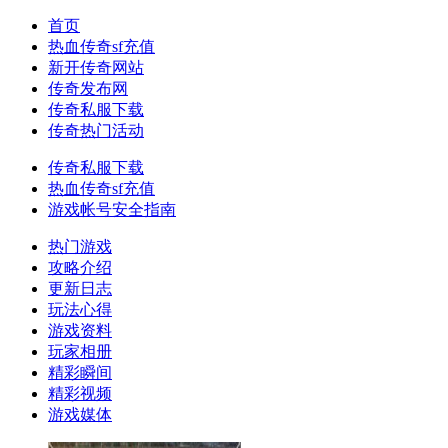
首页
热血传奇sf充值
新开传奇网站
传奇发布网
传奇私服下载
传奇热门活动
传奇私服下载
热血传奇sf充值
游戏帐号安全指南
热门游戏
攻略介绍
更新日志
玩法心得
游戏资料
玩家相册
精彩瞬间
精彩视频
游戏媒体