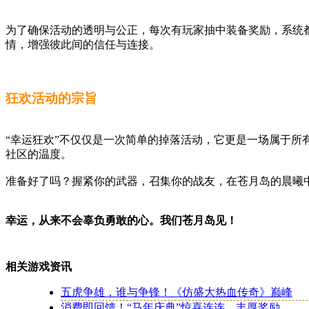
为了确保活动的透明与公正，每次有玩家抽中装备奖励，系统
情，增强彼此间的信任与连接。
狂欢活动的宗旨
“幸运狂欢”不仅仅是一次简单的掉落活动，它更是一场属于
社区的温度。
准备好了吗？握紧你的武器，召集你的战友，在苍月岛的晨曦
幸运，从来不会辜负勇敢的心。我们苍月岛见！
相关游戏资讯
五虎争雄，谁与争锋！《仿盛大热血传奇》巅峰
消费即回馈！“马年庆典”惊喜连连，丰厚奖励