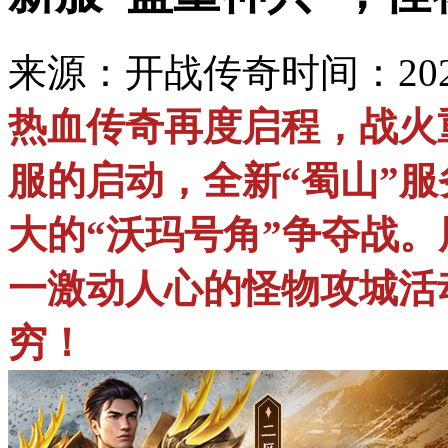
来源：开战传奇
时间：2025
热血传奇再度启程，战火
服的启动，全新“蜀山”
大的“沃玛号角”争夺战
一激动人心的怪物攻城活
穷！