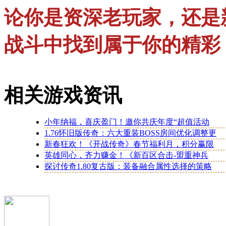
论你是资深老玩家，还是
战斗中找到属于你的精彩
相关游戏资讯
小年纳福，喜庆盈门！邀你共庆年度“超值活动
1.76怀旧版传奇：六大重装BOSS房间优化调整更
新春狂欢！《开战传奇》春节福利月，积分赢限
英雄同心，齐力赚金！《新百区合击-盟重神兵
探讨传奇1.80复古版：装备融合属性选择的策略