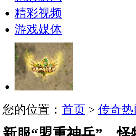
精彩视频
游戏媒体
您的位置：
首页
>
传奇热
新服“盟重神兵”，