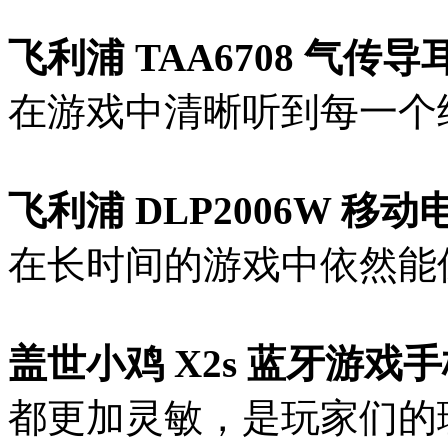
飞利浦 TAA6708 气传
在游戏中清晰听到每一个
飞利浦 DLP2006W 移动
在长时间的游戏中依然能
盖世小鸡 X2s 蓝牙游戏
都更加灵敏，是玩家们的