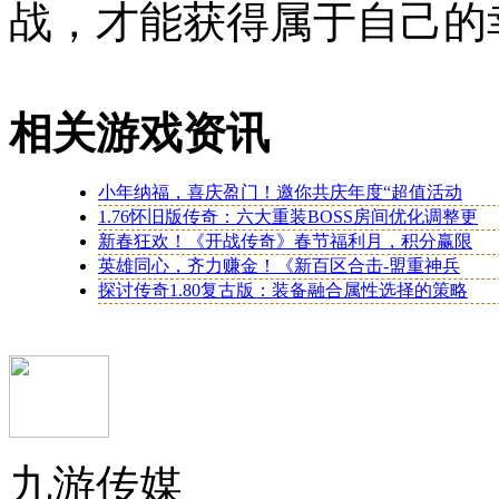
战，才能获得属于自己的
相关游戏资讯
小年纳福，喜庆盈门！邀你共庆年度“超值活动
1.76怀旧版传奇：六大重装BOSS房间优化调整更
新春狂欢！《开战传奇》春节福利月，积分赢限
英雄同心，齐力赚金！《新百区合击-盟重神兵
探讨传奇1.80复古版：装备融合属性选择的策略
九游传媒