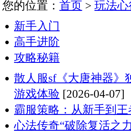
您的位置：
首页
>
玩法心
新手入门
高手进阶
攻略秘籍
散人服sf《大唐神器
游戏体验
[2026-04-07]
霸服策略：从新手到王
心法传奇“破除复活之力