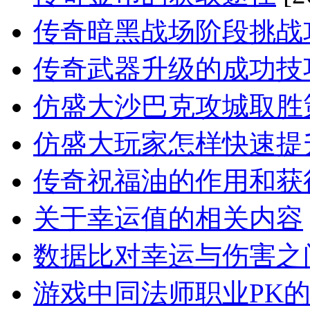
传奇暗黑战场阶段挑战
传奇武器升级的成功技
仿盛大沙巴克攻城取胜
仿盛大玩家怎样快速提
传奇祝福油的作用和获
关于幸运值的相关内容
数据比对幸运与伤害之
游戏中同法师职业PK