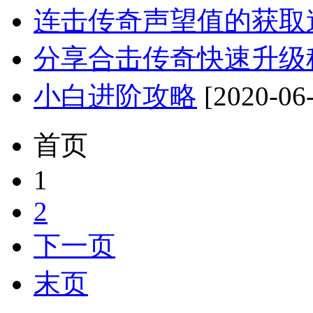
连击传奇声望值的获取
分享合击传奇快速升级
小白进阶攻略
[2020-06
首页
1
2
下一页
末页