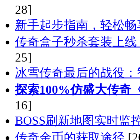
28]
新手起步指南，轻松畅
传奇盒子秒杀套装上线
25]
冰雪传奇最后的战役：
探索100%仿盛大传奇
16]
BOSS刷新地图实时监
传奇金币的获取途径
[2