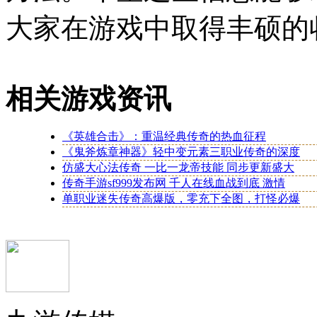
大家在游戏中取得丰硕的
相关游戏资讯
《英雄合击》：重温经典传奇的热血征程
《鬼斧炼章神器》轻中变元素三职业传奇的深度
仿盛大心法传奇 一比一龙帝技能 同步更新盛大
传奇手游sf999发布网 千人在线血战到底 激情
单职业迷失传奇高爆版，零充下全图，打怪必爆