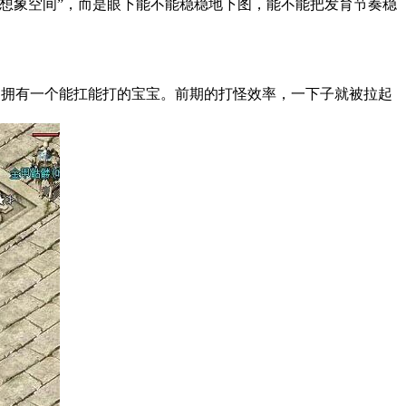
想象空间”，而是眼下能不能稳稳地下图，能不能把发育节奏稳
候，拥有一个能扛能打的宝宝。前期的打怪效率，一下子就被拉起