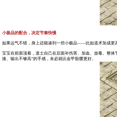
小极品的配合，决定节奏快慢
如果运气不错，身上还能凑到一些小极品——比如道术加成更
宝宝在前面顶着，道士自己在后面补伤害、加血、放毒。整体
揍、输出不够高”的手感，未必就比金甲骷髅更好。