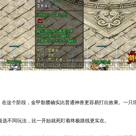
。在这个阶段，金甲骷髅确实比普通神兽更容易打出效果。一只
段选不同玩法，比一开始就死盯着终极路线更实在。