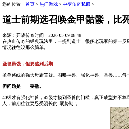
您的位置：
首页
>
热门游戏
>
中变传奇私服
>
道士前期选召唤金甲骷髅，比
来源：开战传奇
时间：2026-05-09 08:48
在热血传奇的经典玩法里，一提到道士，很多老玩家的第一反
情况往往没那么简单。
圣兽虽强，但要熬到后期
圣兽路线的强大毋庸置疑。召唤神兽、强化神兽、圣兽……每一
但问题是——要熬。
40级才有强化神兽，45级才摸到圣兽的门槛，真正成型并不
人，前期往往要忍受漫长的“弱势期”。