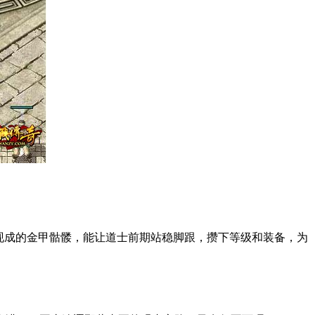
现成的金甲骷髅，能让道士前期站稳脚跟，攒下等级和装备，为