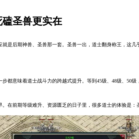
死磕圣兽更实在
应就是后期神兽、圣兽那一套。圣兽一出，道士翻身称王，这几乎
步都意味着道士战斗力的跨越式提升。等到45级、48级、50
算早。在前期等级难升、资源匮乏的日子里，很多道士的体验是