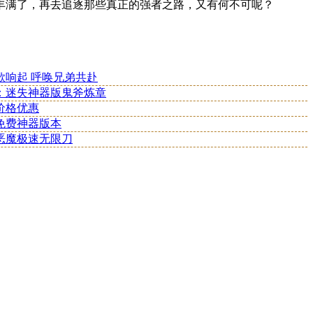
丰满了，再去追逐那些真正的强者之路，又有何不可呢？
歌响起 呼唤兄弟共赴
：迷失神器版鬼斧炼章
价格优惠
免费神器版本
恶魔极速无限刀