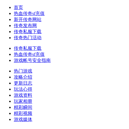
首页
热血传奇sf充值
新开传奇网站
传奇发布网
传奇私服下载
传奇热门活动
传奇私服下载
热血传奇sf充值
游戏帐号安全指南
热门游戏
攻略介绍
更新日志
玩法心得
游戏资料
玩家相册
精彩瞬间
精彩视频
游戏媒体