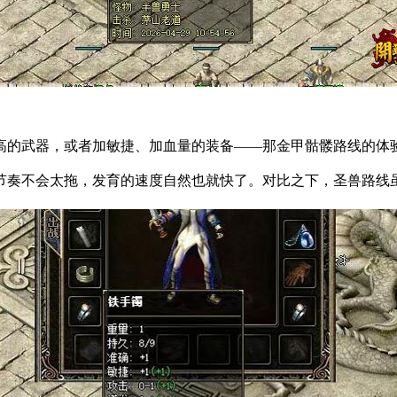
高的武器，或者加敏捷、加血量的装备——那金甲骷髅路线的体
节奏不会太拖，发育的速度自然也就快了。对比之下，圣兽路线