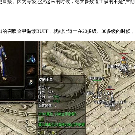
更直接。因为等级还没起来的时候，绝大多数道士缺的不是“后期
出的召唤金甲骷髅BUFF，就能让道士在20多级、30多级的时