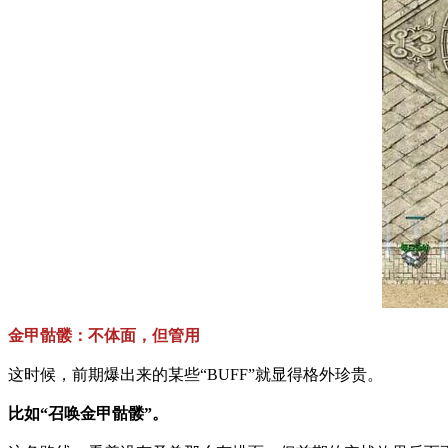
金甲骷髅：不体面，但管用
这时候，前期爆出来的某些“BUFF”就显得格外珍贵。
比如“召唤金甲骷髅”。