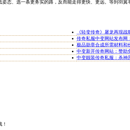
低姿态、选一条更务实的路，反而能走得更快、更远。等到羽翼
《轻变传奇》屠龙再现战
传奇私服中变网站发布网
极品勋章合成所需材料和
中变新开传奇网站：赞助
中变靓装传奇私服：杀神
戏！