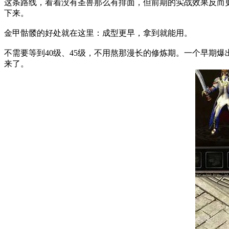
这条路线，看着没有圣兽那么有排面，但前期的实战效果反而
下来。
金甲骷髅的好处就在这里：成型更早，拿到就能用。
不需要等到40级、45级，不用熬那漫长的修炼期。一个早期爆
来了。