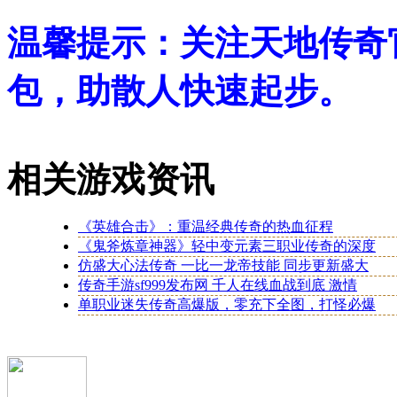
温馨提示：关注天地传奇
包，助散人快速起步。
相关游戏资讯
《英雄合击》：重温经典传奇的热血征程
《鬼斧炼章神器》轻中变元素三职业传奇的深度
仿盛大心法传奇 一比一龙帝技能 同步更新盛大
传奇手游sf999发布网 千人在线血战到底 激情
单职业迷失传奇高爆版，零充下全图，打怪必爆