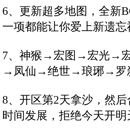
6、更新超多地图，全新B
一项都能让你爱上新遗忘
7、神猴→宏图→宏光→
→凤仙→绝世→琅琊→罗
8、开区第2天拿沙，然
时间发展，拒绝今天开明