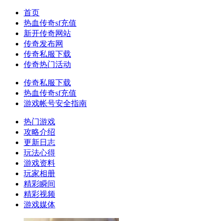
首页
热血传奇sf充值
新开传奇网站
传奇发布网
传奇私服下载
传奇热门活动
传奇私服下载
热血传奇sf充值
游戏帐号安全指南
热门游戏
攻略介绍
更新日志
玩法心得
游戏资料
玩家相册
精彩瞬间
精彩视频
游戏媒体