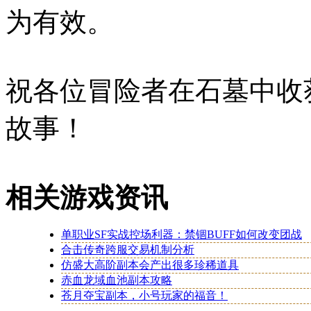
为有效。
祝各位冒险者在石墓中收
故事！
相关游戏资讯
单职业SF实战控场利器：禁锢BUFF如何改变团战
合击传奇跨服交易机制分析
仿盛大高阶副本会产出很多珍稀道具
赤血龙域血池副本攻略
苍月夺宝副本，小号玩家的福音！