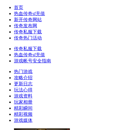
首页
热血传奇sf充值
新开传奇网站
传奇发布网
传奇私服下载
传奇热门活动
传奇私服下载
热血传奇sf充值
游戏帐号安全指南
热门游戏
攻略介绍
更新日志
玩法心得
游戏资料
玩家相册
精彩瞬间
精彩视频
游戏媒体