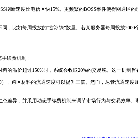
BOSS刷新速度比电信区快15%。更频繁的BOSS事件使得网通
同，比如每周投放的“玄冰铁”数量。若某服务器每周投放2000
态手续费机制：
料的溢价超过150%时，系统会收取20%的交易税。这一机制
22:00），跨区材料的流通速度可以提升三倍。然而，尽管流通速
生态差异，并采用动态手续费机制来调节市场行为与交易效率。