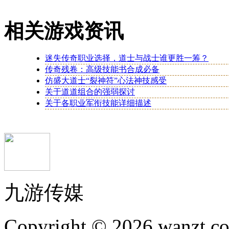
相关游戏资讯
迷失传奇职业选择，道士与战士谁更胜一筹？
传奇残卷：高级技能书合成必备
仿盛大道士“裂神符”心法神技感受
关于道道组合的强弱探讨
关于各职业军衔技能详细描述
九游传媒
Copyright © 2026 wanzt.co