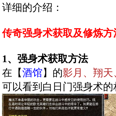
详细的介绍：
传奇强身术获取及修炼方
1、强身术获取方法
在【
酒馆
】的
影月、翔天
可以看到白日门强身术的