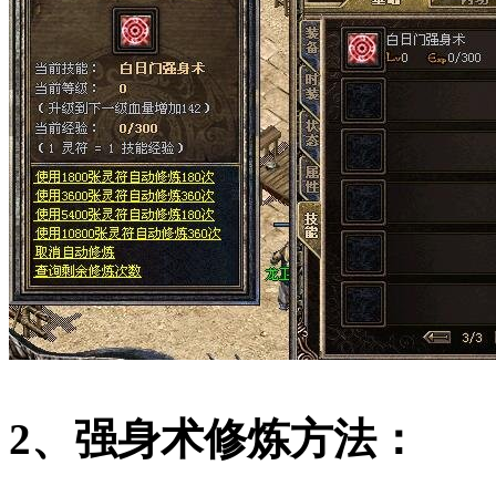
2、强身术修炼方法：