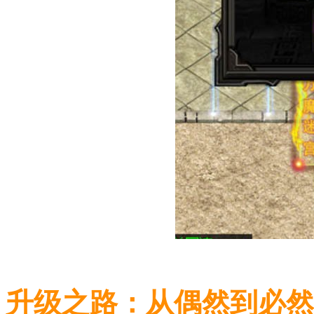
升级之路：从偶然到必然