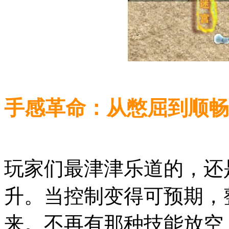
手感革命：从憋屈到顺畅
玩家们最津津乐道的，还
升。当控制变得可预期，
来。不再有那种技能放空