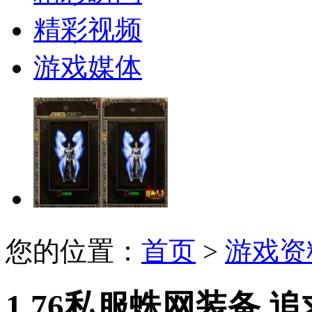
精彩视频
游戏媒体
您的位置：
首页
>
游戏资
1.76私服蛛网装备