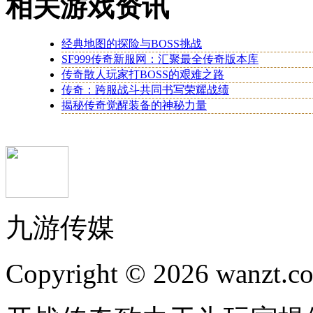
相关游戏资讯
经典地图的探险与BOSS挑战
SF999传奇新服网：汇聚最全传奇版本库
传奇散人玩家打BOSS的艰难之路
传奇：跨服战斗共同书写荣耀战绩
揭秘传奇觉醒装备的神秘力量
九游传媒
Copyright © 2026 wanzt.co