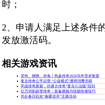
时；
2、申请人满足上述条件
发放激活码。
相关游戏资讯
灵驹、骁骑、赤兔！热血传奇2026马年贺岁套装
复古传奇公平运营 “公益模式”透明消费无暗
开战传奇新篇：仿盛大传奇“复古心法版”回归
亿万切割超变传奇：装备熔炼与技能衔接技巧
共赴春日狂欢“春暖花开”主题活动