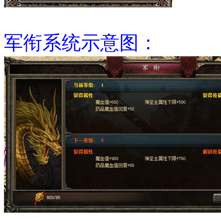
军衔系统示意图：