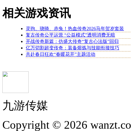
相关游戏资讯
灵驹、骁骑、赤兔！热血传奇2026马年贺岁套装
复古传奇公平运营 “公益模式”透明消费无暗
开战传奇新篇：仿盛大传奇“复古心法版”回归
亿万切割超变传奇：装备熔炼与技能衔接技巧
共赴春日狂欢“春暖花开”主题活动
九游传媒
Copyright © 2026 wanzt.co