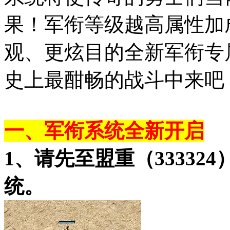
果！军衔等级越高属性加
观、更炫目的全新军衔专
史上最酣畅的战斗中来吧
一、军衔系统全新开启
1、请先至盟重（33332
统。