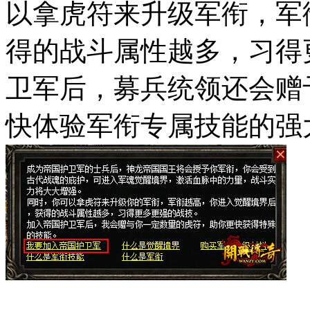
以拿虎符来升级军衔，军
得的战斗属性越多，习得
卫军后，募兵统领还会赠
快体验军衔专属技能的强