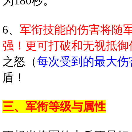
为180秒。
6、
军衔技能的伤害将随
强！更可打破和无视抵御
之怒（
每次受到的最大伤害
盾！
三、军衔等级与属性