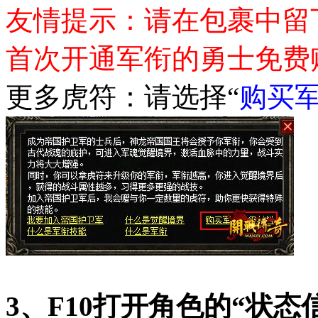
友情提示：请在包裹中留
首次开通军衔的勇士免费
更多虎符：请选择“
购买
3、F10打开角色的“状