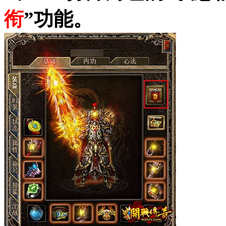
衔
”功能。