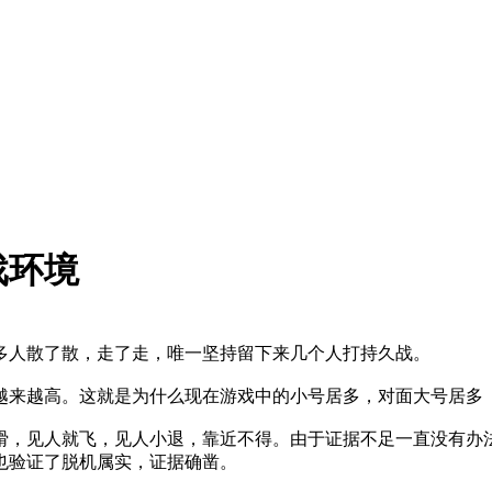
戏环境
多人散了散，走了走，唯一坚持留下来几个人打持久战。
越来越高。这就是为什么现在游戏中的小号居多，对面大号居多
猾，见人就飞，见人小退，靠近不得。由于证据不足一直没有办
也验证了脱机属实，证据确凿。