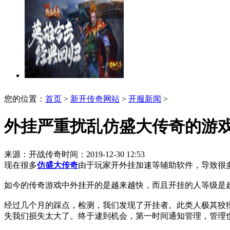
您的位置：
首页
>
新开传奇网站
>
开服新闻
>
外挂严重扰乱仿盛大传奇的游
来源：开战传奇
时间：2019-12-30 12:53
现在很多
仿盛大传奇
由于玩家开外挂加速等辅助软件，导致很
如今的传奇游戏中外挂开的是越来越快，而且开挂的人等级是
经过几个月的踩点，检测，我们发现了开挂者。此类人极其狡
失我们损失太大了。终于逮到机会，第一时间通知管理，管理