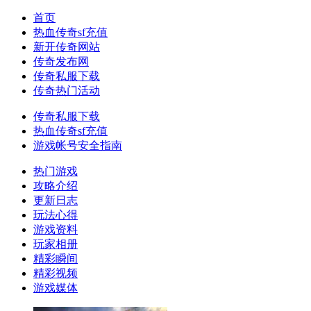
首页
热血传奇sf充值
新开传奇网站
传奇发布网
传奇私服下载
传奇热门活动
传奇私服下载
热血传奇sf充值
游戏帐号安全指南
热门游戏
攻略介绍
更新日志
玩法心得
游戏资料
玩家相册
精彩瞬间
精彩视频
游戏媒体