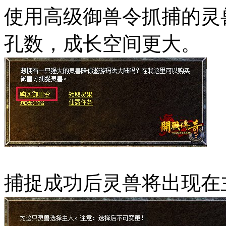
使用高级御兽令抓捕的灵
孔数，成长空间更大。
捕捉成功后灵兽将出现在