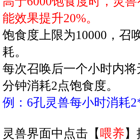
高于6000饱食度时，灵
能效果提升20%。
饱食度上限为10000，
耗。
每次召唤后一个小时内将
分钟消耗2点饱食度。
例：6孔灵兽每小时消耗2*6
灵兽界面中点击【
喂养
】