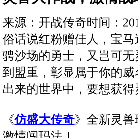
来源：开战传奇
时间：2018
俗话说红粉赠佳人，宝马
骋沙场的勇士，又岂可无
到盟重，彰显属于你的威
出来的世界中，要想获得
《
仿盛大传奇
》全新灵兽
激情闯玛法！