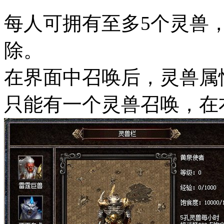
每人可拥有至多5个灵兽
除。
在界面中召唤后，灵兽属
只能有一个灵兽召唤，在