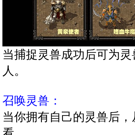
当捕捉灵兽成功后可为灵
人。
召唤灵兽：
当你拥有自己的灵兽后，
看。