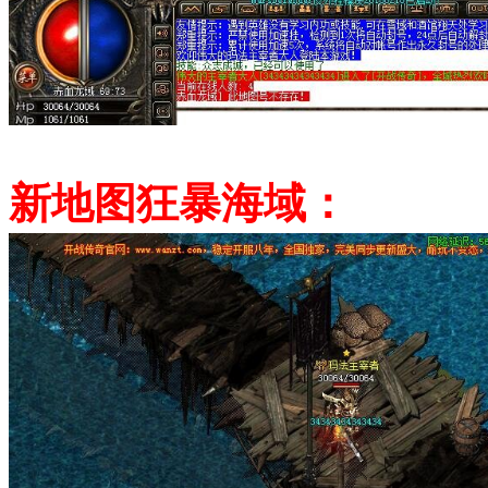
新地图狂暴海域：