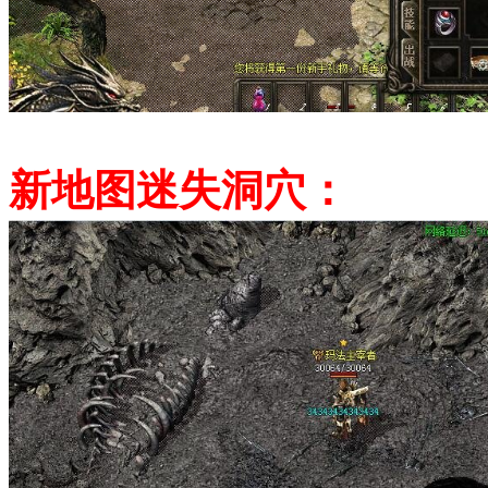
新地图迷失洞穴：