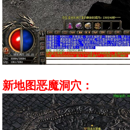
新地图恶魔洞穴：