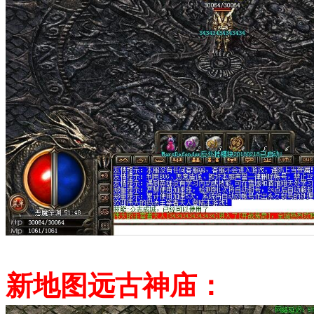
新地图远古神庙：