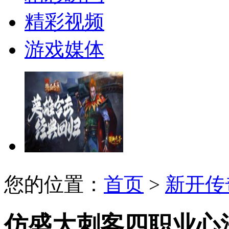
精彩视频
游戏媒体
您的位置：
首页
>
新开传
仿盛大刺客四职业心