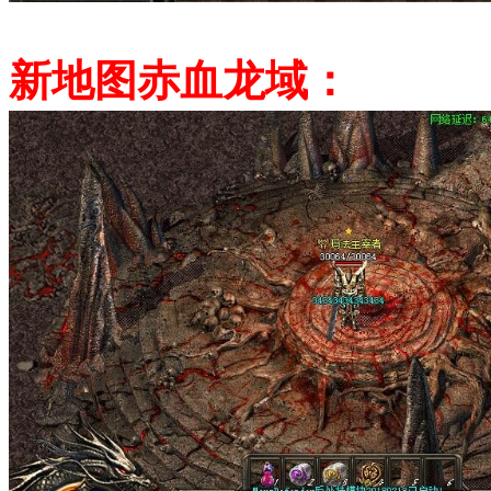
新地图赤血龙域：