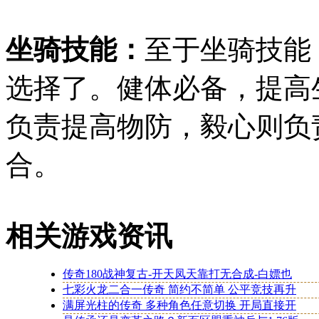
坐骑技能：
至于坐骑技能
选择了。健体必备，提高
负责提高物防，毅心则负
合。
相关游戏资讯
传奇180战神复古-开天凤天靠打无合成-白嫖也
七彩火龙二合一传奇 简约不简单 公平竞技再升
满屏光柱的传奇 多种角色任意切换 开局直接开