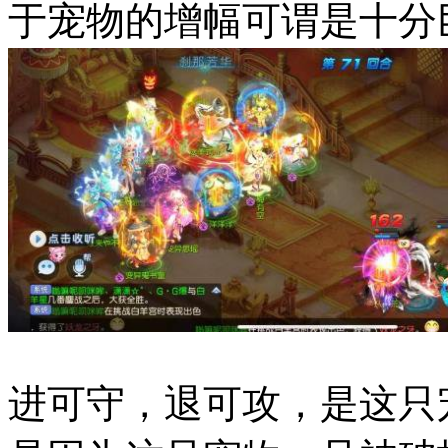
于宠物的增幅可谓是十分
进可守，退可攻，是这只