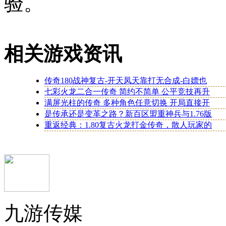
验。
相关游戏资讯
传奇180战神复古-开天凤天靠打无合成-白嫖也
七彩火龙二合一传奇 简约不简单 公平竞技再升
满屏光柱的传奇 多种角色任意切换 开局直接开
是传承还是变革之路？新百区盟重神兵与1.76版
重返经典：1.80复古火龙打金传奇，散人玩家的
九游传媒