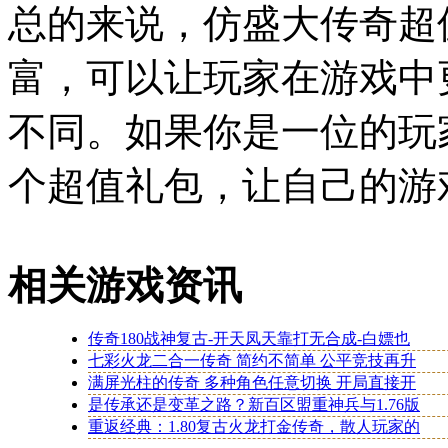
总的来说，仿盛大传奇超
富，可以让玩家在游戏中
不同。如果你是一位的玩
个超值礼包，让自己的游
相关游戏资讯
传奇180战神复古-开天凤天靠打无合成-白嫖也
七彩火龙二合一传奇 简约不简单 公平竞技再升
满屏光柱的传奇 多种角色任意切换 开局直接开
是传承还是变革之路？新百区盟重神兵与1.76版
重返经典：1.80复古火龙打金传奇，散人玩家的