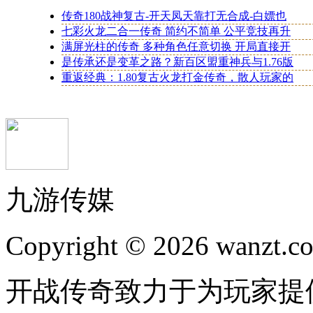
传奇180战神复古-开天凤天靠打无合成-白嫖也
七彩火龙二合一传奇 简约不简单 公平竞技再升
满屏光柱的传奇 多种角色任意切换 开局直接开
是传承还是变革之路？新百区盟重神兵与1.76版
重返经典：1.80复古火龙打金传奇，散人玩家的
九游传媒
Copyright © 2026 wanzt.co
开战传奇致力于为玩家提