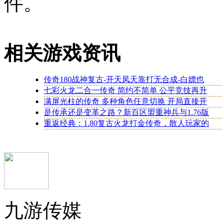
件。
相关游戏资讯
传奇180战神复古-开天凤天靠打无合成-白嫖也
七彩火龙二合一传奇 简约不简单 公平竞技再升
满屏光柱的传奇 多种角色任意切换 开局直接开
是传承还是变革之路？新百区盟重神兵与1.76版
重返经典：1.80复古火龙打金传奇，散人玩家的
九游传媒