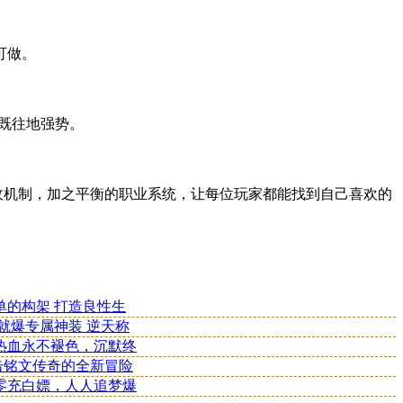
可做。
既往地强势。
收机制，加之平衡的职业系统，让每位玩家都能找到自己喜欢的
简单的构架 打造良性生
就爆专属神装 逆天称
：热血永不褪色，沉默终
合击铭文传奇的全新冒险
零充白嫖，人人追梦爆