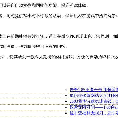
可以开启自动捡物和回收的功能，提升游戏体验。
索，同时提供24小时不停歇的活动，保证玩家在游戏中始终有事
战士在前期能够有效打怪，道士在后期PK表现出色，法师则一如
强制消费，努力将会得到应有的回报。
新设计，使其成为一款令人期待的休闲游戏。方便的自动拾取和回
传奇1.85王者合击 用最
单职业传奇网站大全 打怪
2003我本沉默执迷古镇
探索无限可能——1.80
轻中变福利无限刀，新手