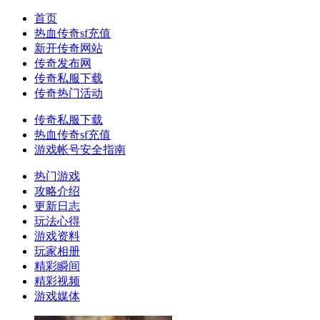
首页
热血传奇sf充值
新开传奇网站
传奇发布网
传奇私服下载
传奇热门活动
传奇私服下载
热血传奇sf充值
游戏帐号安全指南
热门游戏
攻略介绍
更新日志
玩法心得
游戏资料
玩家相册
精彩瞬间
精彩视频
游戏媒体