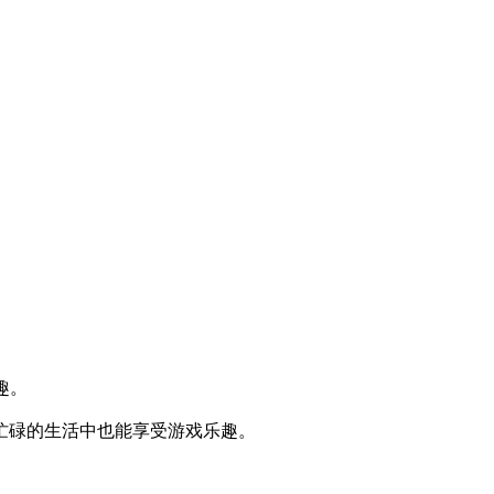
趣。
忙碌的生活中也能享受游戏乐趣。