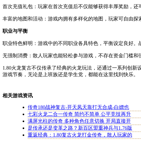
首次充值礼包：玩家在首次充值后不仅能够获得丰厚奖励，还
丰富的地图和活动：游戏内拥有多样化的地图，玩家可自由探
职业与平衡
职业特色鲜明：游戏中的不同职业各具特色，平衡设定良好。
无强制消费：散人玩家也能轻松参与游戏，不存在资金门槛和
1.80火龙复古不仅传承了经典的火龙玩法，还通过一系列创
游戏节奏，无论是上班族还是学生党，都能在这里找到快乐。
相关游戏资讯
传奇180战神复古-开天凤天靠打无合成-白嫖也
七彩火龙二合一传奇 简约不简单 公平竞技再升
满屏光柱的传奇 多种角色任意切换 开局直接开
是传承还是变革之路？新百区盟重神兵与1.76版
重返经典：1.80复古火龙打金传奇，散人玩家的