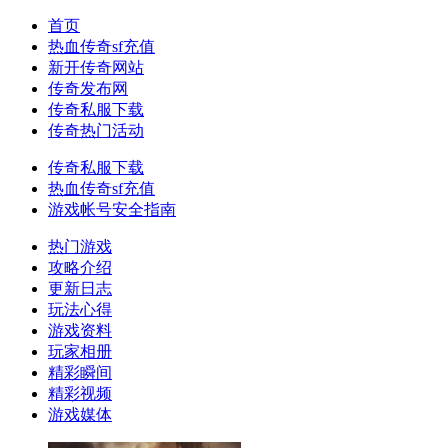
首页
热血传奇sf充值
新开传奇网站
传奇发布网
传奇私服下载
传奇热门活动
传奇私服下载
热血传奇sf充值
游戏帐号安全指南
热门游戏
攻略介绍
更新日志
玩法心得
游戏资料
玩家相册
精彩瞬间
精彩视频
游戏媒体