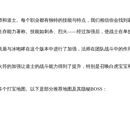
师和道士。每个职业都有独特的技能与特点，我们相信你会找到
生存能力著称。技能如刺杀、烈火——经过加强后，使战士在单
法盾与冰咆哮在这个版本中进行了加强，法师在团队战斗中的作
火符的加强让道士的战斗能力得到了提升，特别是召唤白虎宝宝
个打宝地图。以下是部分推荐地图及其隐秘BOSS：