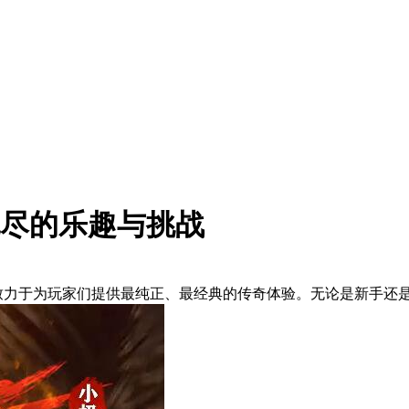
无尽的乐趣与挑战
器致力于为玩家们提供最纯正、最经典的传奇体验。无论是新手还