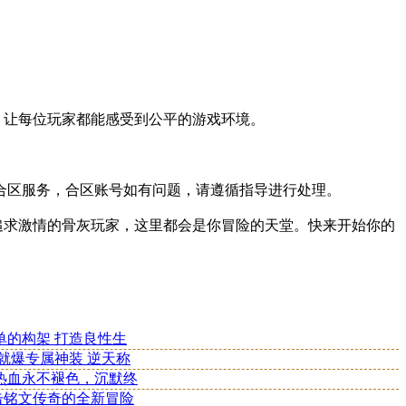
，让每位玩家都能感受到公平的游戏环境。
合区服务，合区账号如有问题，请遵循指导进行处理。
追求激情的骨灰玩家，这里都会是你冒险的天堂。快来开始你的
简单的构架 打造良性生
就爆专属神装 逆天称
：热血永不褪色，沉默终
合击铭文传奇的全新冒险