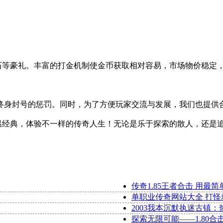
刚石等豪礼。丰富的打金机制使金币获取相对容易，市场物价稳定
终身封号的惩罚。同时，为了方便玩家交流与发展，我们也提供
重温经典，体验不一样的传奇人生！无论是乐于探索的散人，还是
传奇1.85王者合击 用最
单职业传奇网站大全 打怪
2003我本沉默执迷古镇
探索无限可能——1.80